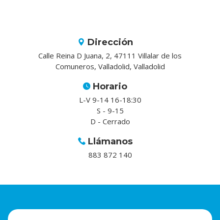
Dirección
Calle Reina D Juana, 2, 47111 Villalar de los
Comuneros, Valladolid, Valladolid
Horario
L-V 9-14 16-18:30
S - 9-15
D - Cerrado
Llámanos
883 872 140